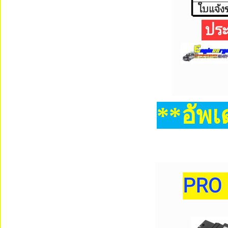
**อัพเ