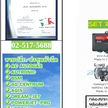
02-517-5688