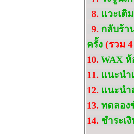
8.
แวะเติมแ
9.
กลับร้า
ครั้ง
(รวม 4 
10.
WAX ห้อ
11.
แนะนำเ
12.
แนะนำอุ
13.
ทดลองข
14.
ชำระเงิ