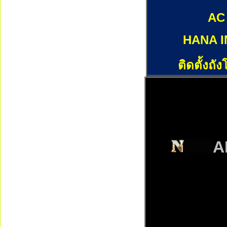
AC
HANA I
ติดตั้งถั
A